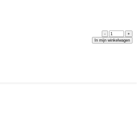
-
+
In mijn winkelwagen