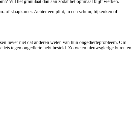
omt? Vul het granulaat dan aan zodat het optimaal blijft werken.
 of slaapkamer. Achter een plint, in een schuur, bijkeuken of
ensen liever niet dat anderen weten van hun ongedierteprobleem. Om
je iets tegen ongedierte hebt besteld. Zo weten nieuwsgierige buren en