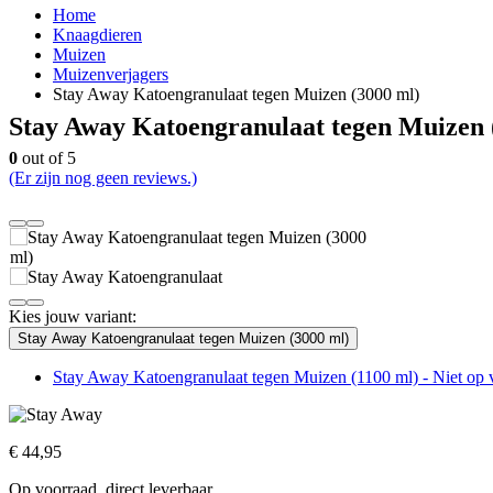
Home
Knaagdieren
Muizen
Muizenverjagers
Stay Away Katoengranulaat tegen Muizen (3000 ml)
Stay Away Katoengranulaat tegen Muizen 
0
out of 5
(Er zijn nog geen reviews.)
Kies jouw variant:
Stay Away Katoengranulaat tegen Muizen (3000 ml)
Stay Away Katoengranulaat tegen Muizen (1100 ml) - Niet op 
€
44,95
Op voorraad, direct leverbaar