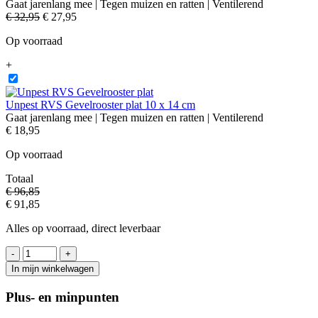
Gaat jarenlang mee | Tegen muizen en ratten | Ventilerend
€
32,95
€
27,95
Op voorraad
+
Unpest RVS Gevelrooster plat 10 x 14 cm
Gaat jarenlang mee | Tegen muizen en ratten | Ventilerend
€
18,95
Op voorraad
Totaal
€
96,85
€
91,85
Alles op voorraad, direct leverbaar
-
+
In mijn winkelwagen
Plus- en minpunten