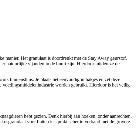
jke manier. Het granulaat is doordrenkt met de Stay Away geurstof.
t er natuurlijke vijanden in de buurt zijn. Hierdoor mijden ze de
bruik binnenshuis. Je plaats het eenvoudig in bakjes en zet deze
de voedingsmiddelenindustrie worden gebruikt. Hierdoor is het veilig
 knaagdieren hebt gezien. Denk hierbij aan hoeken, onder aanrechten,
okosgranulaat voor buiten iets praktischer in verband met de grovere