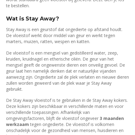
te bestellen.
Wat is Stay Away?
Stay Away is een geurstof dat ongedierte op afstand houdt.
De vloeistof werkt door middel van geur en werkt tegen
marters, muizen, ratten, wespen en katten.
De vloeistof is een mengsel van gedistilleerd water, zeep,
kruiden, kruidnagel en etherische oliën. De geur van het
mengsel geeft de ongewenste dieren een onveilig gevoel. De
geur laat hen namelijk denken dat er natuurlijke vijanden
aanwezig zijn. Ongedierte zal de plek verlaten en nieuwe dieren
zullen worden geweerd van de plek waar je Stay Away
gebruikt.
De Stay Away vloeistof is te gebruiken in de Stay Away kokers.
Deze kokers zijn beschikbaar in verschillende maten en voor
verschillende toepassingen. Afhankelijk van
omgevingsfactoren, blijft de vloeistof ongeveer
3 maanden
werkzaam
tegen ongedierte. De vloeistof is volkomen
onschadelijk voor de gezondheid van mensen, huisdieren en