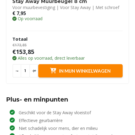
Stay Away Muurbeugel 8 cm
Voor muurbevestiging | Voor Stay Away | Met schroef
€
7,95
Op voorraad
Totaal
€173,85
€153,85
Alles op voorraad, direct leverbaar
-
+
IN MIJN WINKELWAGEN
Plus- en minpunten
Geschikt voor de Stay Away vloeistof
Effectieve geurbarrière
Niet schadelijk voor mens, dier en milieu