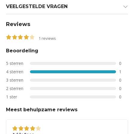
VEELGESTELDE VRAGEN
Reviews
1
reviews
4.00
out of 5
Beoordeling
5 sterren
0
4 sterren
1
3 sterren
0
2 sterren
0
1 ster
0
Meest behulpzame reviews