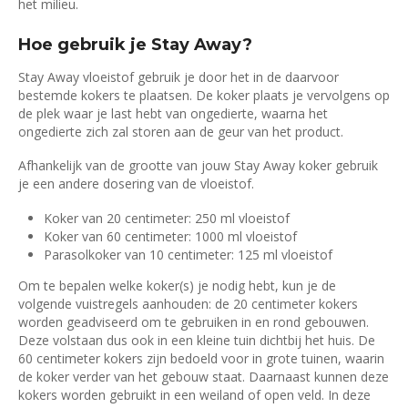
het milieu.
Hoe gebruik je Stay Away?
Stay Away vloeistof gebruik je door het in de daarvoor
bestemde kokers te plaatsen. De koker plaats je vervolgens op
de plek waar je last hebt van ongedierte, waarna het
ongedierte zich zal storen aan de geur van het product.
Afhankelijk van de grootte van jouw Stay Away koker gebruik
je een andere dosering van de vloeistof.
Koker van 20 centimeter: 250 ml vloeistof
Koker van 60 centimeter: 1000 ml vloeistof
Parasolkoker van 10 centimeter: 125 ml vloeistof
Om te bepalen welke koker(s) je nodig hebt, kun je de
volgende vuistregels aanhouden: de 20 centimeter kokers
worden geadviseerd om te gebruiken in en rond gebouwen.
Deze volstaan dus ook in een kleine tuin dichtbij het huis. De
60 centimeter kokers zijn bedoeld voor in grote tuinen, waarin
de koker verder van het gebouw staat. Daarnaast kunnen deze
kokers worden gebruikt in een weiland of open veld. In deze