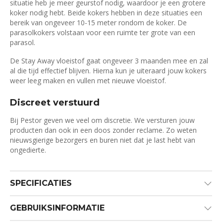
situatie heb je meer geurstof nodig, waardoor je een grotere
koker nodig hebt. Beide kokers hebben in deze situaties een
bereik van ongeveer 10-15 meter rondom de koker. De
parasolkokers volstaan voor een ruimte ter grote van een
parasol.
De Stay Away vloeistof gaat ongeveer 3 maanden mee en zal
al die tijd effectief blijven. Hierna kun je uiteraard jouw kokers
weer leeg maken en vullen met nieuwe vloeistof.
Discreet verstuurd
Bij Pestor geven we veel om discretie. We versturen jouw
producten dan ook in een doos zonder reclame. Zo weten
nieuwsgierige bezorgers en buren niet dat je last hebt van
ongedierte.
SPECIFICATIES
GEBRUIKSINFORMATIE