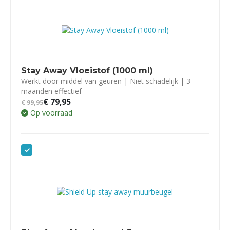
Stay Away Vloeistof (1000 ml)
Werkt door middel van geuren | Niet schadelijk | 3
maanden effectief
€
79,95
€
99,95
Op voorraad