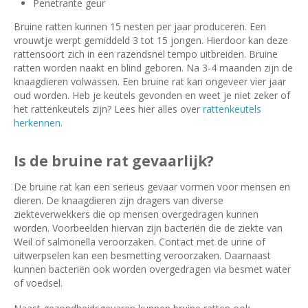
Penetrante geur
Bruine ratten kunnen 15 nesten per jaar produceren. Een
vrouwtje werpt gemiddeld 3 tot 15 jongen. Hierdoor kan deze
rattensoort zich in een razendsnel tempo uitbreiden. Bruine
ratten worden naakt en blind geboren. Na 3-4 maanden zijn de
knaagdieren volwassen. Een bruine rat kan ongeveer vier jaar
oud worden. Heb je keutels gevonden en weet je niet zeker of
het rattenkeutels zijn? Lees hier alles over
rattenkeutels
herkennen
.
Is de bruine rat gevaarlijk?
De bruine rat kan een serieus gevaar vormen voor mensen en
dieren. De knaagdieren zijn dragers van diverse
ziekteverwekkers die op mensen overgedragen kunnen
worden. Voorbeelden hiervan zijn bacteriën die de ziekte van
Weil of salmonella veroorzaken. Contact met de urine of
uitwerpselen kan een besmetting veroorzaken. Daarnaast
kunnen bacteriën ook worden overgedragen via besmet water
of voedsel.