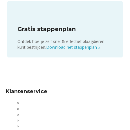
Gratis stappenplan
Ontdek hoe je zelf snel & effectief plaagdieren
kunt bestrijden.
Download het stappenplan
»
Klantenservice
Mijn account
Bestellen
Betalen
Bezorgen
Retourneren