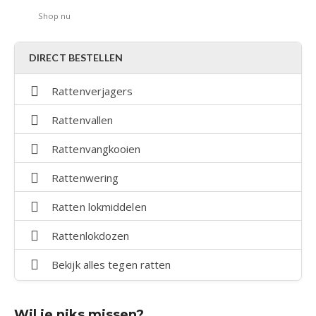
Shop nu
DIRECT BESTELLEN
Rattenverjagers
Rattenvallen
Rattenvangkooien
Rattenwering
Ratten lokmiddelen
Rattenlokdozen
Bekijk alles tegen ratten
Wil je niks missen?