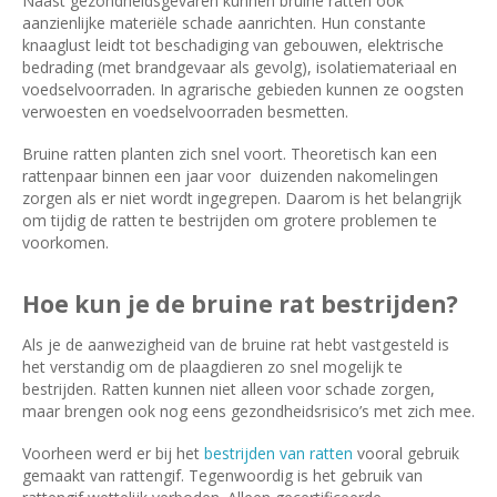
Naast gezondheidsgevaren kunnen bruine ratten ook
aanzienlijke materiële schade aanrichten. Hun constante
knaaglust leidt tot beschadiging van gebouwen, elektrische
bedrading (met brandgevaar als gevolg), isolatiemateriaal en
voedselvoorraden. In agrarische gebieden kunnen ze oogsten
verwoesten en voedselvoorraden besmetten.
Bruine ratten planten zich snel voort. Theoretisch kan een
rattenpaar binnen een jaar voor duizenden nakomelingen
zorgen als er niet wordt ingegrepen. Daarom is het belangrijk
om tijdig de ratten te bestrijden om grotere problemen te
voorkomen.
Hoe kun je de bruine rat bestrijden?
Als je de aanwezigheid van de bruine rat hebt vastgesteld is
het verstandig om de plaagdieren zo snel mogelijk te
bestrijden. Ratten kunnen niet alleen voor schade zorgen,
maar brengen ook nog eens gezondheidsrisico’s met zich mee.
Voorheen werd er bij het
bestrijden van ratten
vooral gebruik
gemaakt van rattengif. Tegenwoordig is het gebruik van