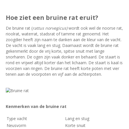
Hoe ziet een bruine rat eruit?
De bruine rat (
rattus norvegicus)
wordt ook wel de noorse rat,
rioolrat, waterrat, stadsrat of tamme rat genoemd. Het
zoogdier heeft zijn naam te danken aan de kleur van de vacht.
De vacht is vaak lang en stug. Daarnaast wordt de bruine rat
gekenmerkt door de vrij korte, spitse snuit met lange
snorharen. De ogen zijn vaak donker en behaard. De staart is
rond en vrijwel altijd korter dan het lichaam. De staart is kaal is
voorzien van ringen. De bruine rat heeft korte poten met vier
tenen aan de voorpoten en vijf aan de achterpoten.
Kenmerken van de bruine rat
Kenmerken
Type vacht
Lang en stug
van
Neusvorm
Korte snuit
een