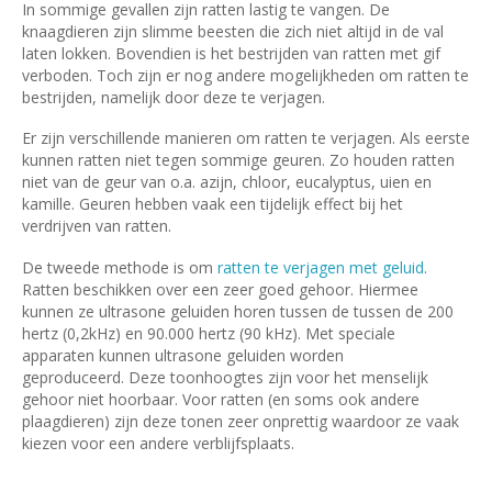
In sommige gevallen zijn ratten lastig te vangen. De
knaagdieren zijn slimme beesten die zich niet altijd in de val
laten lokken. Bovendien is het bestrijden van ratten met gif
verboden. Toch zijn er nog andere mogelijkheden om ratten te
bestrijden, namelijk door deze te verjagen.
Er zijn verschillende manieren om ratten te verjagen. Als eerste
kunnen ratten niet tegen sommige geuren. Zo houden ratten
niet van de geur van o.a. azijn, chloor, eucalyptus, uien en
kamille. Geuren hebben vaak een tijdelijk effect bij het
verdrijven van ratten.
De tweede methode is om
ratten te verjagen met geluid
.
Ratten beschikken over een zeer goed gehoor. Hiermee
kunnen ze ultrasone geluiden horen tussen de tussen de 200
hertz (0,2kHz) en 90.000 hertz (90 kHz). Met speciale
apparaten kunnen ultrasone geluiden worden
geproduceerd. Deze toonhoogtes zijn voor het menselijk
gehoor niet hoorbaar. Voor ratten (en soms ook andere
plaagdieren) zijn deze tonen zeer onprettig waardoor ze vaak
kiezen voor een andere verblijfsplaats.