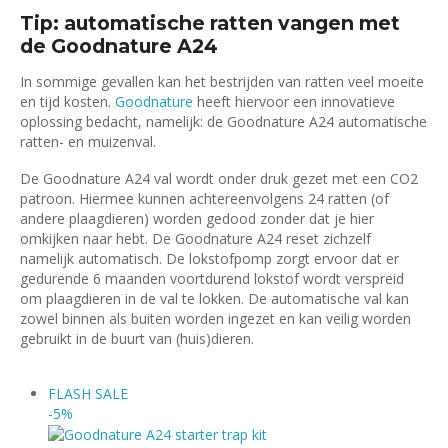
€ 20,50.
€ 17,95.
Tip: automatische ratten vangen met
de Goodnature A24
In sommige gevallen kan het bestrijden van ratten veel moeite
en tijd kosten.
Goodnature
heeft hiervoor een innovatieve
oplossing bedacht, namelijk: de Goodnature A24 automatische
ratten- en muizenval.
De Goodnature A24 val wordt onder druk gezet met een CO2
patroon. Hiermee kunnen achtereenvolgens 24 ratten (of
andere plaagdieren) worden gedood zonder dat je hier
omkijken naar hebt. De Goodnature A24 reset zichzelf
namelijk automatisch. De lokstofpomp zorgt ervoor dat er
gedurende 6 maanden voortdurend lokstof wordt verspreid
om plaagdieren in de val te lokken. De automatische val kan
zowel binnen als buiten worden ingezet en kan veilig worden
gebruikt in de buurt van (huis)dieren.
FLASH
SALE
-5%