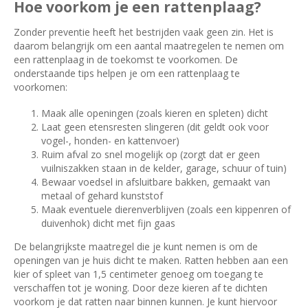
Hoe voorkom je een rattenplaag?
Zonder preventie heeft het bestrijden vaak geen zin. Het is
daarom belangrijk om een aantal maatregelen te nemen om
een rattenplaag in de toekomst te voorkomen. De
onderstaande tips helpen je om een rattenplaag te
voorkomen:
Maak alle openingen (zoals kieren en spleten) dicht
Laat geen etensresten slingeren (dit geldt ook voor
vogel-, honden- en kattenvoer)
Ruim afval zo snel mogelijk op (zorgt dat er geen
vuilniszakken staan in de kelder, garage, schuur of tuin)
Bewaar voedsel in afsluitbare bakken, gemaakt van
metaal of gehard kunststof
Maak eventuele dierenverblijven (zoals een kippenren of
duivenhok) dicht met fijn gaas
De belangrijkste maatregel die je kunt nemen is om de
openingen van je huis dicht te maken. Ratten hebben aan een
kier of spleet van 1,5 centimeter genoeg om toegang te
verschaffen tot je woning. Door deze kieren af te dichten
voorkom je dat ratten naar binnen kunnen. Je kunt hiervoor