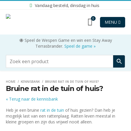
Vandaag besteld, dinsdag in huis
0
MENU
🐝 Speel de Wespen Game en win een Stay Away
Terrasbrander.
Speel de game »
HOME
KENNISBANK
BRUINE RAT IN DE TUIN OF HUIS?
Bruine rat in de tuin of huis?
« Terug naar de kennisbank
Heb je een bruine
rat in de tuin
of huis gezien? Dan heb je
mogelijk last van een rattenplaag. Ratten leven meestal in
kleine groepen en zijn dus vrijwel nooit alleen.