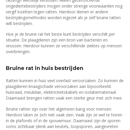
rattengif wettelijk verboden. Alleen gecertificeerde
ongediertebestrijders mogen onder strenge voorwaarden nog
vergif inzetten tegen ratten. Hierdoor dienen er andere
bestrijdingsmethodes worden ingezet als je zelf bruine ratten
wilt bestrijden.
Hoe je de bruine rat het beste kunt bestrijden verschilt per
situatie. De plaagdieren zijn een bron van bacteriën en
virussen. Hierdoor kunnen ze verschillende ziektes op mensen
overbrengen.
Bruine rat in huis bestrijden
Ratten kunnen in huis veel overlast veroorzaken. Zo kunnen de
plaagdieren knaagschade veroorzaken aan bijvoorbeeld:
huisraad, meubilair, elektriciteitskabels en isolatiemateriaal.
Daarnaast brengen ratten vaak een sterke geur met zich mee.
Bruine ratten zijn over het algemeen bang voor mensen.
Hierdoor laten ze zich niet vaak zien. Vaak zijn ze wel te horen
in de plafonds of in de spouwmuur. Daarnaast zijn de sporen
soms zichtbaar (denk aan keutels, loopsporen, aangevreten