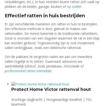
verpakkingen, etc.). In huis nestelen bruine ratten zich vaak op
plekken als de kelder, garage, keuken of
op zolder
.
Effectief ratten in huis bestrijden
Er zijn verschillende manieren om ratten in huis te bestrijden.
Een effectieve methode is door gebruik te maken van
rattenvallen. De meest bekende is de traditionele rattenklem.
Deze is voorzien van een slagveer waarmee de rat in één klap
kan worden gedood. Tegenwoordig zijn er ook modernere
vallen verkrijgbaar, zoals een elektrische rattenval.
Om de pakkans te vergroten raden we aan om meerdere
vallen tegelijk in te zetten. Daarnaast adviseren we
aantrekkelijk lokstof, zoals pindakaas, chocolade of
professioneel ratten lokmiddel
.
Protect Home Victor rattenval hout
Krachtige slagkracht | Hoogwaardige kwaliteit | FSC-
keurmerk