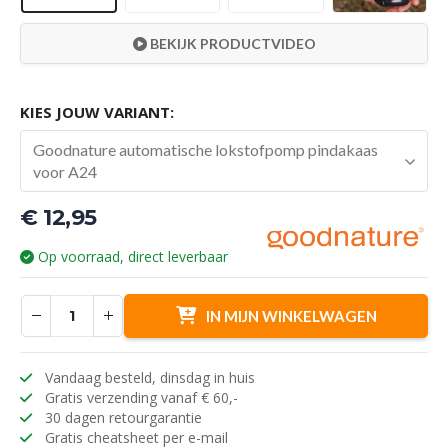
BEKIJK PRODUCTVIDEO
KIES JOUW VARIANT:
Goodnature automatische lokstofpomp pindakaas
voor A24
€
12,95
Op voorraad, direct leverbaar
IN MIJN WINKELWAGEN
Vandaag besteld, dinsdag in huis
Gratis verzending vanaf € 60,-
30 dagen retourgarantie
Gratis cheatsheet per e-mail