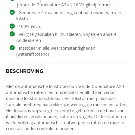
| Voor de Goodnature A24 | 100% gifvrij formule
Gedurende 6 maanden lang continu toevoer van vers
lokstof
100% gifvrij
Veilig te gebruiken bij huisdieren, vogels en andere
(wilde)dieren
Inzetbaar in alle weersomstandigheden
(waterafstotend)
BESCHRIJVING
Met de automatische lokstofpomp voor de Goodnature A24
automatische ratten- en muizenval is er altijd een verse
dosering lokstof beschikbaar. Het lokstof met pindakaas
formule heeft een aantrekkelijke werking op muizen en ratten.
Het lokaas is vrij van gif en veilig te gebruiken in de buurt van
(huis)dieren, zoals honden, katten en vogels. De lokstofpomp
werkt volledig automatisch is ontworpen in ratten en muizen
constant onder controle te houden.