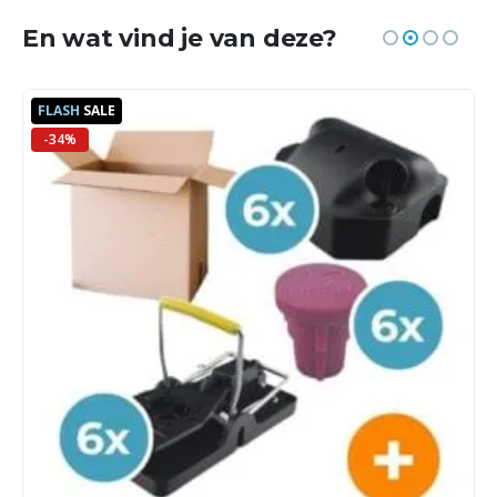
En wat vind je van deze?
FLASH
SALE
-34%