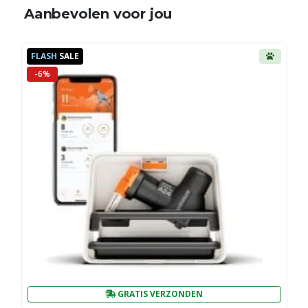
Aanbevolen voor jou
FLASH
SALE
-6%
GRATIS VERZONDEN