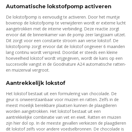
Automatische lokstofpomp activeren
De lokstofpomp is eenvoudig te activeren. Door het muntje
bovenop de lokstofpomp te verwijderen wordt er externe lucht
aangetrokken met de interne verbinding. Deze reactie zorgt
ervoor dat de binnenkamer van de pomp zeer langzaam uitzet.
Dit zorgt voor een constante stroom aan verse lokstof. De
lokstofpomp zorgt ervoor dat de lokstof ongeveer 6 maanden
lang continu wordt verspreid. Doordat er steeds een kleine
hoeveelheid lokstof wordt vrijgegeven, wordt de kans op een
succesvolle vangst in de Goodnature A24 automatische ratten-
en muizenval vergroot.
Aantrekkelijk lokstof
Het lokstof bestaat uit een formulering van chocolade. De
geur is onweerstaanbaar voor muizen en ratten. Zelfs in de
meest moeilijk bereikbare plaatsen kunnen de plaagdieren
worden aangetrokken. Het lokstof bestaat uit een
aantrekkelijke combinatie van vet en eiwit. Ratten en muizen
zijn hier dol op. In de meeste gevallen verkiezen de plaagdieren
dit lokstof zelfs voor andere voedselbronnen. De chocolade is