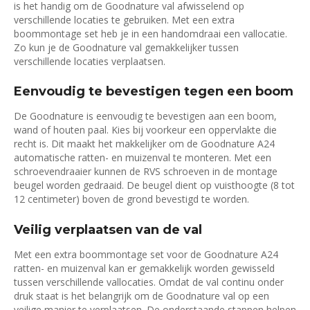
is het handig om de Goodnature val afwisselend op
verschillende locaties te gebruiken. Met een extra
boommontage set heb je in een handomdraai een vallocatie.
Zo kun je de Goodnature val gemakkelijker tussen
verschillende locaties verplaatsen.
Eenvoudig te bevestigen tegen een boom
De Goodnature is eenvoudig te bevestigen aan een boom,
wand of houten paal. Kies bij voorkeur een oppervlakte die
recht is. Dit maakt het makkelijker om de Goodnature A24
automatische ratten- en muizenval te monteren. Met een
schroevendraaier kunnen de RVS schroeven in de montage
beugel worden gedraaid. De beugel dient op vuisthoogte (8 tot
12 centimeter) boven de grond bevestigd te worden.
Veilig verplaatsen van de val
Met een extra boommontage set voor de Goodnature A24
ratten- en muizenval kan er gemakkelijk worden gewisseld
tussen verschillende vallocaties. Omdat de val continu onder
druk staat is het belangrijk om de Goodnature val op een
veilige manier te verplaatsen. De onderstaande stappen helpen