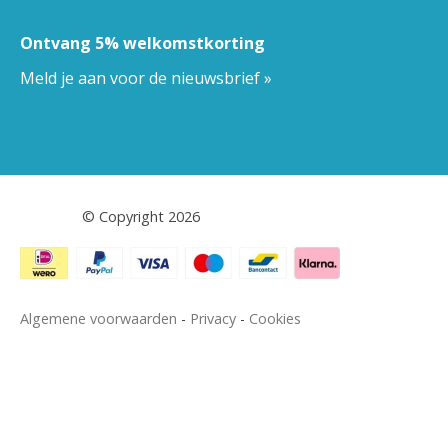
WIL JE ONS VOLGEN?
Ontvang 5% welkomstkorting
Meld je aan voor de nieuwsbrief »
Pestor.nl
© Copyright 2026
Algemene voorwaarden
-
Privacy
-
Cookies