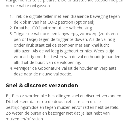
om de val te ontgassen.
Trek de digitale teller met een draaiende beweging tegen
de klok in van het CO-2 patroon (optioneel).
Draai het CO2 patroon uit de valbehuizing.
Trigger de val door een langwerpig voorwerp (zoals een
pen of takje) tegen de trigger te duwen. Als de val nog
onder druk staat zal de stomper met een knal lucht
uitblazen. Als de val leeg is gebeurt er niks. Wees altijd
voorzichtig met het testen van de val en houdt je handen
altijd uit de buurt van de valopening.
Verwijder de Goodnature val uit de houder en verplaats
deze naar de nieuwe vallocatie.
Snel & discreet verzonden
Bij Pestor worden alle bestellingen snel en discreet verzonden.
Dit betekent dat er op de doos niet is te zien dat je
bestrijdingsmiddelen tegen muizen en/of ratten hebt besteld.
Zo weten de buren en bezorger niet dat je last hebt van
muizen en/of ratten.