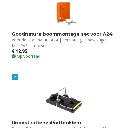
Goodnature boommontage set voor A24
Voor de Goodnature A24 | Eenvoudig te bevestigen |
Met RVS schroeven
€
12,95
Op voorraad
Unpest rattenval/rattenklem