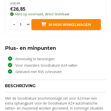
€28,85
€26,85
Alles op voorraad, direct leverbaar
-
+
IN MIJN WINKELWAGEN
Plus- en minpunten
Eenvoudig te bevestigen
Voor meerdere Goodnature A24 vallen
Geleverd met RVS schroeven
BESCHRIJVING
Met de Goodnature boommontage set voor A24 kan een
extra ophangpunt voor de Goodnature A24 automatische
ratten- en muizenval worden gecreëerd. In sommige situaties