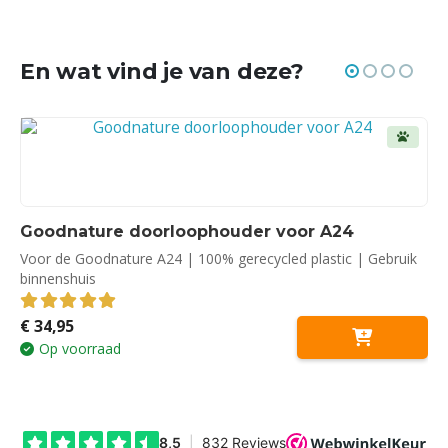
En wat vind je van deze?
 Gebruik
UITVERKOCHT