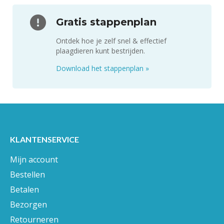
adviseren door één van onze bestrijdingsexperts.
Stel je vraag
Naar de keuzehulp
Gratis stappenplan
Ontdek hoe je zelf snel & effectief
plaagdieren kunt bestrijden.
Download het stappenplan
»
KLANTENSERVICE
Mijn account