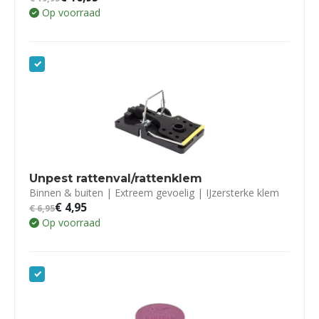
Op voorraad
Unpest rattenval/rattenklem
Binnen & buiten | Extreem gevoelig | IJzersterke klem
€
4,95
€
6,95
Op voorraad