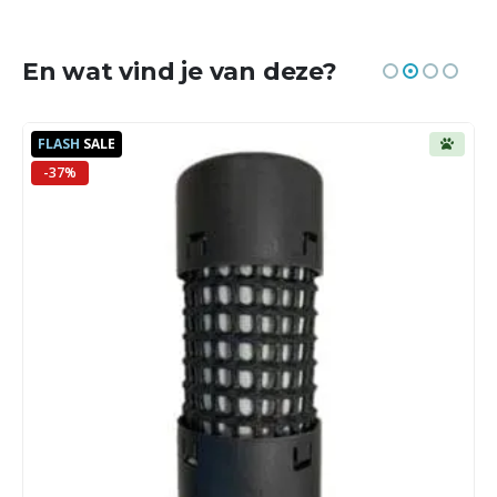
En wat vind je van deze?
FLASH
SALE
-37%