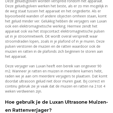
Deze geluidsgolven worden verspreid rondom het apparaat.
Deze geluidsgolven werken het beste, als er zo min mogelijk in
de weg staat tussen het apparaat en het ongedierte. Als er
bijvoorbeeld wanden of andere objecten omheen staan, komt
het geluid minder ver. Gelukkig hebben de verjagers van Luxan
ook een elektromagnetische werking. Hiermee zendt het
apparaat ook via het stopcontact elektromagnetische pulsen
uit in je stroomnetwerk. Dit wordt overal verspreidt waar
stroomdraden lopen, zoals in je plafond of in je muren. Deze
pulsen verstoren de muizen en de ratten waardoor ook de
muizen en ratten in de plafonds zich beginnen te storen aan
het apparaat.
Deze verjager van Luxan heeft een bereik van ongeveer 90
m2. Wanneer je ratten en muizen in meerdere kamers hebt,
raden we je aan om meerdere verjagers te plaatsen. Dat komt
doordat ultrasoon geluid niet door muren gaat. Bij correct en
continu gebruik zie je vaak dat de muizen en ratten na 2 tot 4
weken verdwenen zijn.
Hoe gebruik je de Luxan Ultrasone Muizen-
en Rattenverjager?