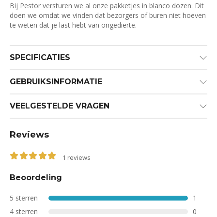
Bij Pestor versturen we al onze pakketjes in blanco dozen. Dit
doen we omdat we vinden dat bezorgers of buren niet hoeven
te weten dat je last hebt van ongedierte.
SPECIFICATIES
GEBRUIKSINFORMATIE
VEELGESTELDE VRAGEN
Reviews
1
reviews
5.00
out of 5
Beoordeling
5 sterren
1
4 sterren
0