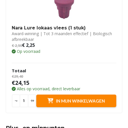
Nara Lure lokaas vlees (1 stuk)
Award-winning | Tot 3 maanden effectief | Biologisch
afbreekbaar
€
2,25
€
2,50
Op voorraad
Totaal
€29,40
€24,15
Alles op voorraad, direct leverbaar
-
+
IN MIJN WINKELWAGEN
Plus- en minpunten