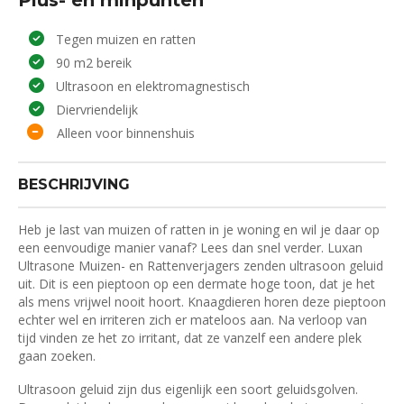
Tegen muizen en ratten
90 m2 bereik
Ultrasoon en elektromagnestisch
Diervriendelijk
Alleen voor binnenshuis
BESCHRIJVING
Heb je last van muizen of ratten in je woning en wil je daar op
een eenvoudige manier vanaf? Lees dan snel verder. Luxan
Ultrasone Muizen- en Rattenverjagers zenden ultrasoon geluid
uit. Dit is een pieptoon op een dermate hoge toon, dat je het
als mens vrijwel nooit hoort. Knaagdieren horen deze pieptoon
echter wel en irriteren zich er mateloos aan. Na verloop van
tijd vinden ze het zo irritant, dat ze vanzelf een andere plek
gaan zoeken.
Ultrasoon geluid zijn dus eigenlijk een soort geluidsgolven.