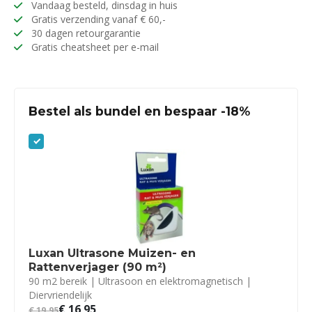
Vandaag besteld, dinsdag in huis
Gratis verzending vanaf € 60,-
30 dagen retourgarantie
Gratis cheatsheet per e-mail
Bestel als bundel en bespaar -18%
Luxan Ultrasone Muizen- en
Rattenverjager (90 m²)
90 m2 bereik | Ultrasoon en elektromagnetisch |
Diervriendelijk
€
16,95
€
19,95