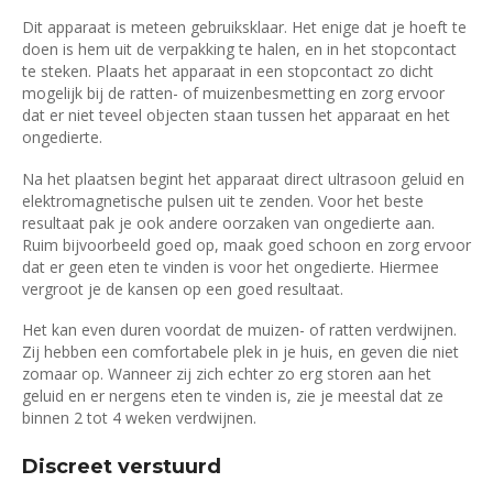
Dit apparaat is meteen gebruiksklaar. Het enige dat je hoeft te
doen is hem uit de verpakking te halen, en in het stopcontact
te steken. Plaats het apparaat in een stopcontact zo dicht
mogelijk bij de ratten- of muizenbesmetting en zorg ervoor
dat er niet teveel objecten staan tussen het apparaat en het
ongedierte.
Na het plaatsen begint het apparaat direct ultrasoon geluid en
elektromagnetische pulsen uit te zenden. Voor het beste
resultaat pak je ook andere oorzaken van ongedierte aan.
Ruim bijvoorbeeld goed op, maak goed schoon en zorg ervoor
dat er geen eten te vinden is voor het ongedierte. Hiermee
vergroot je de kansen op een goed resultaat.
Het kan even duren voordat de muizen- of ratten verdwijnen.
Zij hebben een comfortabele plek in je huis, en geven die niet
zomaar op. Wanneer zij zich echter zo erg storen aan het
geluid en er nergens eten te vinden is, zie je meestal dat ze
binnen 2 tot 4 weken verdwijnen.
Discreet verstuurd