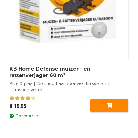
KB Home Defense muizen- en
rattenverjager 60 m²
Plug & play | Niet hoorbaar voor veel huisdieren |
Ultrasoon geluid
4.00
out of 5
€
19,95
Op voorraad