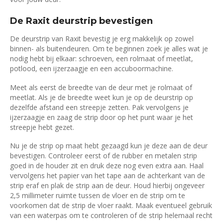
De Raxit deurstrip bevestigen
De deurstrip van Raxit bevestig je erg makkelijk op zowel
binnen- als buitendeuren. Om te beginnen zoek je alles wat je
nodig hebt bij elkaar: schroeven, een rolmaat of meetlat,
potlood, een ijzerzaagje en een accuboormachine.
Meet als eerst de breedte van de deur met je rolmaat of
meetlat. Als je de breedte weet kun je op de deurstrip op
dezelfde afstand een streepje zetten. Pak vervolgens je
ijzerzaagje en zaag de strip door op het punt waar je het
streepje hebt gezet.
Nu je de strip op maat hebt gezaagd kun je deze aan de deur
bevestigen. Controleer eerst of de rubber en metalen strip
goed in de houder zit en druk deze nog even extra aan. Haal
vervolgens het papier van het tape aan de achterkant van de
strip eraf en plak de strip aan de deur. Houd hierbij ongeveer
2,5 millimeter ruimte tussen de vloer en de strip om te
voorkomen dat de strip de vloer raakt. Maak eventueel gebruik
van een waterpas om te controleren of de strip helemaal recht