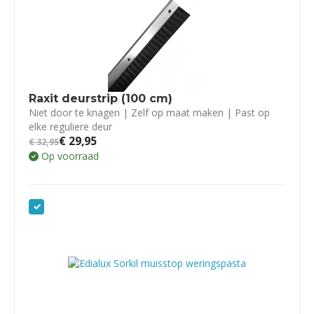
Raxit deurstrip (100 cm)
Niet door te knagen | Zelf op maat maken | Past op
elke reguliere deur
€
29,95
€
32,95
Op voorraad