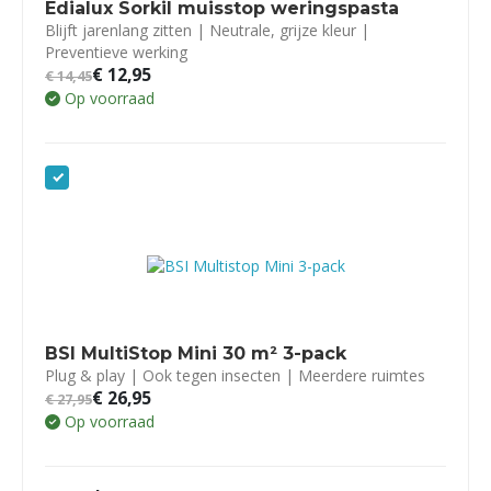
Edialux Sorkil muisstop weringspasta
Blijft jarenlang zitten | Neutrale, grijze kleur |
Preventieve werking
€
12,95
€
14,45
Op voorraad
BSI MultiStop Mini 30 m² 3-pack
Plug & play | Ook tegen insecten | Meerdere ruimtes
€
26,95
€
27,95
Op voorraad