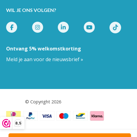
WIL JE ONS VOLGEN?
Ontvang 5% welkomstkorting
Meld je aan voor de nieuwsbrief »
Pestor.nl
© Copyright 2026
8,5
Algemene voorwaarden
-
Privacy
-
Cookies