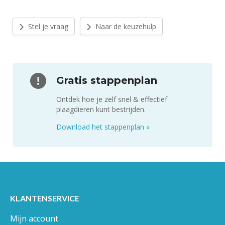
Stel je vraag
Naar de keuzehulp
Gratis stappenplan
Ontdek hoe je zelf snel & effectief
plaagdieren kunt bestrijden.
Download het stappenplan
»
KLANTENSERVICE
Mijn account