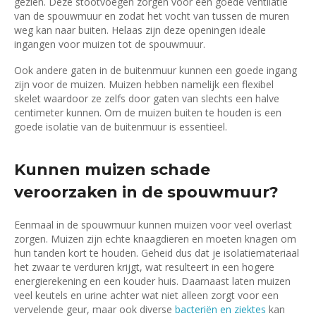
gezien. Deze stootvoegen zorgen voor een goede ventilatie
van de spouwmuur en zodat het vocht van tussen de muren
weg kan naar buiten. Helaas zijn deze openingen ideale
ingangen voor muizen tot de spouwmuur.
Ook andere gaten in de buitenmuur kunnen een goede ingang
zijn voor de muizen. Muizen hebben namelijk een flexibel
skelet waardoor ze zelfs door gaten van slechts een halve
centimeter kunnen. Om de muizen buiten te houden is een
goede isolatie van de buitenmuur is essentieel.
Kunnen muizen schade
veroorzaken in de spouwmuur?
Eenmaal in de spouwmuur kunnen muizen voor veel overlast
zorgen. Muizen zijn echte knaagdieren en moeten knagen om
hun tanden kort te houden. Geheid dus dat je isolatiemateriaal
het zwaar te verduren krijgt, wat resulteert in een hogere
energierekening en een kouder huis. Daarnaast laten muizen
veel keutels en urine achter wat niet alleen zorgt voor een
vervelende geur, maar ook diverse
bacteriën en ziektes
kan