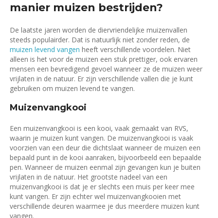
manier muizen bestrijden?
De laatste jaren worden de diervriendelijke muizenvallen
steeds populairder. Dat is natuurlijk niet zonder reden, de
muizen levend vangen
heeft verschillende voordelen. Niet
alleen is het voor de muizen een stuk prettiger, ook ervaren
mensen een bevredigend gevoel wanneer ze de muizen weer
vrijlaten in de natuur. Er zijn verschillende vallen die je kunt
gebruiken om muizen levend te vangen.
Muizenvangkooi
Een muizenvangkooi is een kooi, vaak gemaakt van RVS,
waarin je muizen kunt vangen. De muizenvangkooi is vaak
voorzien van een deur die dichtslaat wanneer de muizen een
bepaald punt in de kooi aanraken, bijvoorbeeld een bepaalde
pen. Wanneer de muizen eenmal zijn gevangen kun je buiten
vrijlaten in de natuur. Het grootste nadeel van een
muizenvangkooi is dat je er slechts een muis per keer mee
kunt vangen. Er zijn echter wel muizenvangkooien met
verschillende deuren waarmee je dus meerdere muizen kunt
vangen.