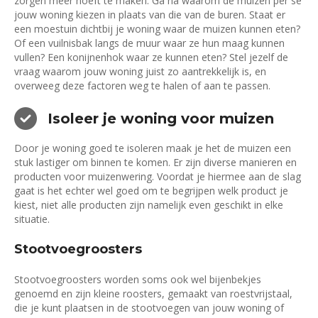
zorgen meer hoeft te maken. Ga na waarom de muizen per se
jouw woning kiezen in plaats van die van de buren. Staat er
een moestuin dichtbij je woning waar de muizen kunnen eten?
Of een vuilnisbak langs de muur waar ze hun maag kunnen
vullen? Een konijnenhok waar ze kunnen eten? Stel jezelf de
vraag waarom jouw woning juist zo aantrekkelijk is, en
overweeg deze factoren weg te halen of aan te passen.
Isoleer je woning voor muizen
Door je woning goed te isoleren maak je het de muizen een
stuk lastiger om binnen te komen. Er zijn diverse manieren en
producten voor muizenwering. Voordat je hiermee aan de slag
gaat is het echter wel goed om te begrijpen welk product je
kiest, niet alle producten zijn namelijk even geschikt in elke
situatie.
Stootvoegroosters
Stootvoegroosters worden soms ook wel bijenbekjes
genoemd en zijn kleine roosters, gemaakt van roestvrijstaal,
die je kunt plaatsen in de stootvoegen van jouw woning of