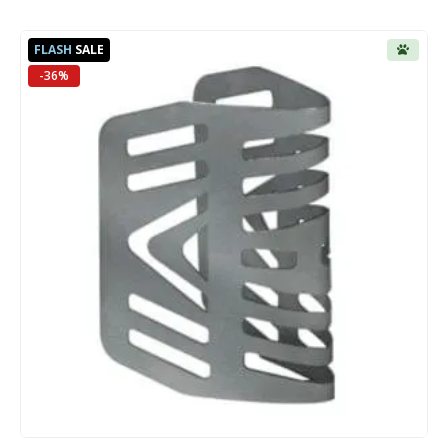
FLASH
SALE
-36%