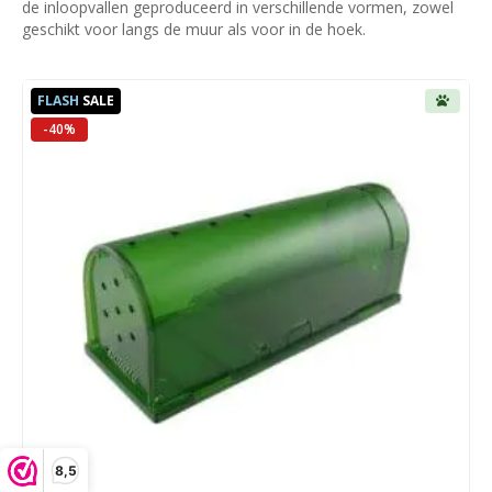
de inloopvallen geproduceerd in verschillende vormen, zowel
geschikt voor langs de muur als voor in de hoek.
FLASH
SALE
-40%
8,5