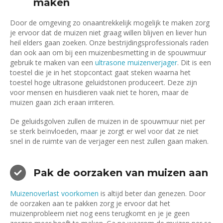
maken
Door de omgeving zo onaantrekkelijk mogelijk te maken zorg
je ervoor dat de muizen niet graag willen blijven en liever hun
heil elders gaan zoeken. Onze bestrijdingsprofessionals raden
dan ook aan om bij een muizenbesmetting in de spouwmuur
gebruik te maken van een
ultrasone muizenverjager
. Dit is een
toestel die je in het stopcontact gaat steken waarna het
toestel hoge ultrasone geluidstonen produceert. Deze zijn
voor mensen en huisdieren vaak niet te horen, maar de
muizen gaan zich eraan irriteren.
De geluidsgolven zullen de muizen in de spouwmuur niet per
se sterk beïnvloeden, maar je zorgt er wel voor dat ze niet
snel in de ruimte van de verjager een nest zullen gaan maken.
Pak de oorzaken van muizen aan
Muizenoverlast voorkomen
is altijd beter dan genezen. Door
de oorzaken aan te pakken zorg je ervoor dat het
muizenprobleem niet nog eens terugkomt en je je geen