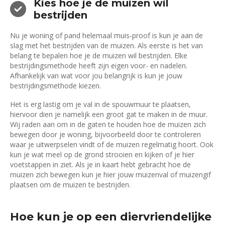
Kies hoe je de muizen wil
bestrijden
Nu je woning of pand helemaal muis-proof is kun je aan de
slag met het bestrijden van de muizen. Als eerste is het van
belang te bepalen hoe je de muizen wil bestrijden. Elke
bestrijdingsmethode heeft zijn eigen voor- en nadelen.
Afhankelijk van wat voor jou belangrijk is kun je jouw
bestrijdingsmethode kiezen.
Het is erg lastig om je val in de spouwmuur te plaatsen,
hiervoor dien je namelijk een groot gat te maken in de muur.
Wij raden aan om in de gaten te houden hoe de muizen zich
bewegen door je woning, bijvoorbeeld door te controleren
waar je uitwerpselen vindt of de muizen regelmatig hoort. Ook
kun je wat meel op de grond strooien en kijken of je hier
voetstappen in ziet. Als je in kaart hebt gebracht hoe de
muizen zich bewegen kun je hier jouw muizenval of muizengif
plaatsen om de muizen te bestrijden.
Hoe kun je op een diervriendelijke