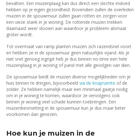
bevatten. Een muizenplaag kan dus direct een slechte invloed
hebben op je eigen gezondheid. Bovendien zullen de overleden
muizen in de spouwmuur zullen gaan rotten en zorgen voor
een vieze stank in je woning. De rottende muizen trekken
daarnaast weer vlooien aan waardoor je probleem alsmaar
groter wordt.
Tot overmaat van ramp planten muizen zich razendsnel voort
en hebben ze in de spouwmuur geen natuurlijke vijand. Als je
niet snel genoeg ingrijpt heb je dus binnen no-time een hele
muizenplaag in je woning of pand met alle gevolgen van dien.
De spouwmuur biedt de muizen diverse mogelijkheden om je
huis binnen te dringen, bijvoorbeeld
via de kruipruimte
of de
zolder. Ze hebben namelijk maar een minimaal gaatje nodig
om in je woning te komen, waardoor ze vervolgens ook
binnen je woning veel schade kunnen toebrengen. Een
muizenbesmetting in de spouwmuur kun je dus maar beter
voorkomen dan genezen.
Hoe kun je muizen in de