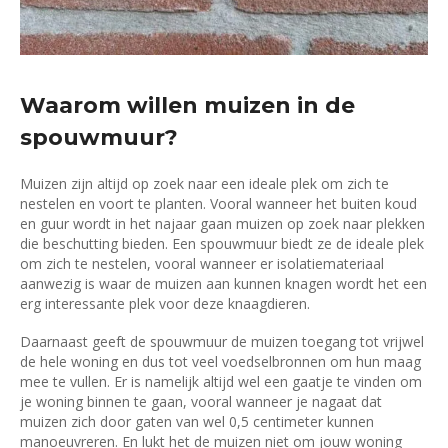
Waarom willen muizen in de
spouwmuur?
Muizen zijn altijd op zoek naar een ideale plek om zich te
nestelen en voort te planten. Vooral wanneer het buiten koud
en guur wordt in het najaar gaan muizen op zoek naar plekken
die beschutting bieden. Een spouwmuur biedt ze de ideale plek
om zich te nestelen, vooral wanneer er isolatiemateriaal
aanwezig is waar de muizen aan kunnen knagen wordt het een
erg interessante plek voor deze knaagdieren.
Daarnaast geeft de spouwmuur de muizen toegang tot vrijwel
de hele woning en dus tot veel voedselbronnen om hun maag
mee te vullen. Er is namelijk altijd wel een gaatje te vinden om
je woning binnen te gaan, vooral wanneer je nagaat dat
muizen zich door gaten van wel 0,5 centimeter kunnen
manoeuvreren. En lukt het de muizen niet om jouw woning