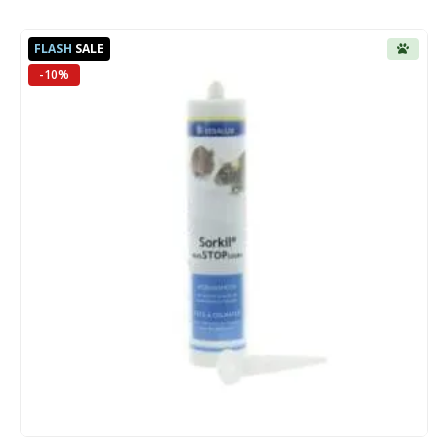
FLASH
SALE
-10%