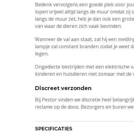
Bedenk vervolgens een goede plek voor jouw
lopen vrijwel altijd langs de muur omdat zij 
langs de muur zet, heb je dan ook een grote
van waar de dieren zich vaak bevinden.
Wanneer de val aan staat, zal hij een meld
lampje zal constant branden zodat je weet d
legen.
Ongedierte bestrijden met een elektrische val
kinderen en huisdieren niet zomaar met de
Discreet verzonden
Bij Pestor vinden we discretie heel belangr
reclame op de doos. Bezorgers en buren wete
SPECIFICATIES