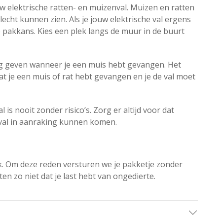
 elektrische ratten- en muizenval. Muizen en ratten
slecht kunnen zien. Als je jouw elektrische val ergens
 pakkans. Kies een plek langs de muur in de buurt
ing geven wanneer je een muis hebt gevangen. Het
at je een muis of rat hebt gevangen en je de val moet
 is nooit zonder risico’s. Zorg er altijd voor dat
 val in aanraking kunnen komen.
ijk. Om deze reden versturen we je pakketje zonder
n zo niet dat je last hebt van ongedierte.