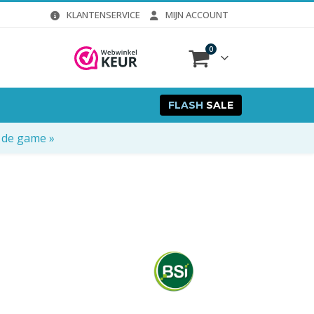
KLANTENSERVICE
MIJN ACCOUNT
0
FLASH
SALE
 de game »
ijke