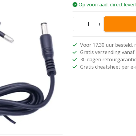
is:
Op voorraad, direct leve
€ 9,95.
Voor 17.30 uur besteld,
Gratis verzending vanaf 
30 dagen retourgaranti
Gratis cheatsheet per e-