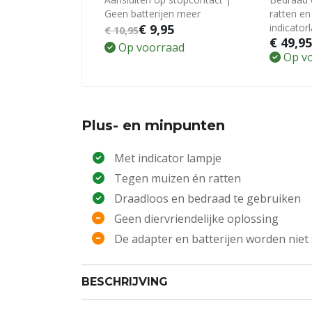
Geen batterijen meer
ratten e
€
9,95
indicator
€
10,95
€
49,9
Op voorraad
Op v
Plus- en minpunten
Met indicator lampje
Tegen muizen én ratten
Draadloos en bedraad te gebruiken
Geen diervriendelijke oplossing
De adapter en batterijen worden niet
BESCHRIJVING