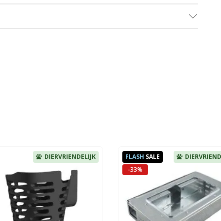
DIERVRIENDELIJK
FLASH
SALE
DIERVRIEND
-33%