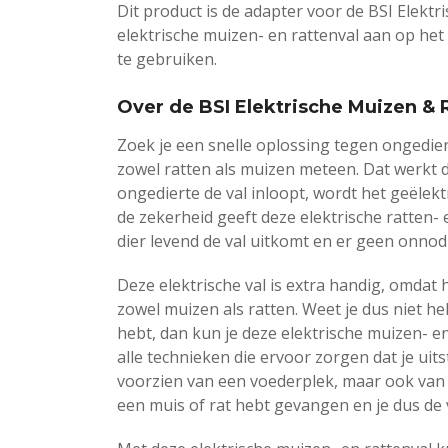
Dit product is de adapter voor de BSI Elektr
elektrische muizen- en rattenval aan op het
te gebruiken.
Over de BSI Elektrische Muizen & 
Zoek je een snelle oplossing tegen ongedier
zowel ratten als muizen meteen. Dat werkt d
ongedierte de val inloopt, wordt het geëlek
de zekerheid geeft deze elektrische ratten
dier levend de val uitkomt en er geen onnod
Deze elektrische val is extra handig, omdat 
zowel muizen als ratten. Weet je dus niet h
hebt, dan kun je deze elektrische muizen- en
alle technieken die ervoor zorgen dat je uits
voorzien van een voederplek, maar ook van e
een muis of rat hebt gevangen en je dus de 