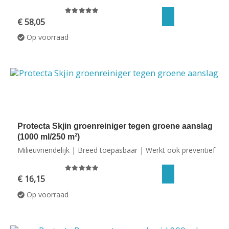
0
out of 5
€
58,05
Op voorraad
Protecta Skjin groenreiniger tegen groene aanslag
(1000 ml/250 m²)
Milieuvriendelijk | Breed toepasbaar | Werkt ook preventief
0
out of 5
€
16,15
Op voorraad