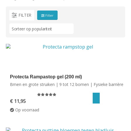
FILTER
Filter
ORIDE
Protecta Rampastop gel (200 ml)
Bmen en grote struiken | 9 tot 12 bomen | Fysieke barrière
0
out of 5
€
11,95
Op voorraad