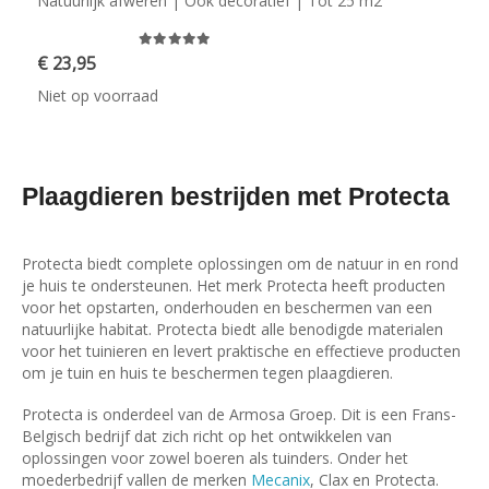
Natuurlijk afweren | Ook decoratief | Tot 25 m2
0
out of 5
€
23,95
Niet op voorraad
Plaagdieren bestrijden met Protecta
Protecta biedt complete oplossingen om de natuur in en rond
je huis te ondersteunen. Het merk Protecta heeft producten
voor het opstarten, onderhouden en beschermen van een
natuurlijke habitat. Protecta biedt alle benodigde materialen
voor het tuinieren en levert praktische en effectieve producten
om je tuin en huis te beschermen tegen plaagdieren.
Protecta is onderdeel van de Armosa Groep. Dit is een Frans-
Belgisch bedrijf dat zich richt op het ontwikkelen van
oplossingen voor zowel boeren als tuinders. Onder het
moederbedrijf vallen de merken
Mecanix
, Clax en Protecta.