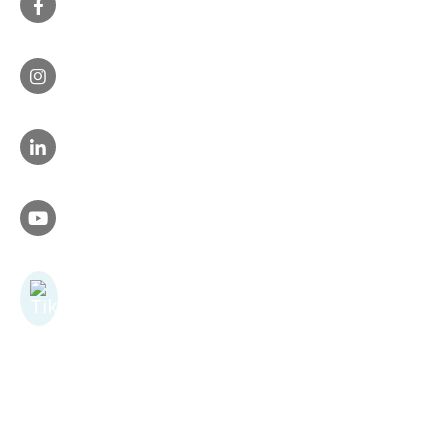
Ontvang 5% welkomstkorting
Meld je aan voor de nieuwsbrief »