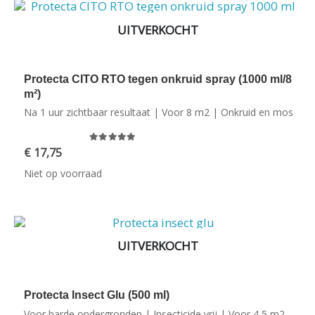
UITVERKOCHT
Protecta CITO RTO tegen onkruid spray (1000 ml/8
m²)
Na 1 uur zichtbaar resultaat | Voor 8 m2 | Onkruid en mos
0
out of 5
€
17,75
Niet op voorraad
UITVERKOCHT
Protecta Insect Glu (500 ml)
Voor harde ondergronden | Insecticide vrij | Voor 4,5 m2