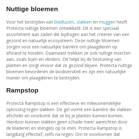
Nuttige bloemen
Voor het bestrijden van
bladluizen
,
slakken
en
muggen
heeft
Protecta nuttige bloemen ontwikkeld. Dit is een speciaal
assortiment aan zaden die bijdragen aan het creëren van een
gezond en natuurlijk ecosysteem. Deze nuttige bloemen
zorgen voor een natuurlijke barrière om plaagdieren op
afstand te houden. Daarnaast trekken ze ook nuttige insecten
aan, zoals bijen en vlinders. Dit helpt bij de bestuiving van
planten en zorgt ervoor dat ze gezond blijven. Protecta nuttige
bloemen bevorderen de biodiversiteit en zijn een natuurlijke
manier om plaagdieren te bestrijden.
Rampstop
Protecta Rampstop is een effectieve en milieuvriendelijke
oplossing tegen slakken. De gel vormt een barrière die slakken
afschrikt en voorkomt dat ze bij je planten kunnen komen.
Hierdoor kunnen slakken geen schade meer aanrichten door
de bladeren en stengels op te eten. Protecta Rampstop is
langdurig effectief, zelfs na regen. Om te voorkomen dat