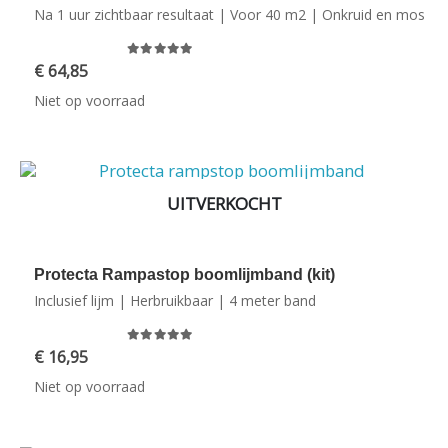
Na 1 uur zichtbaar resultaat | Voor 40 m2 | Onkruid en mos
0
out of 5
€
64,85
Niet op voorraad
UITVERKOCHT
Protecta Rampastop boomlijmband (kit)
Inclusief lijm | Herbruikbaar | 4 meter band
0
out of 5
€
16,95
Niet op voorraad