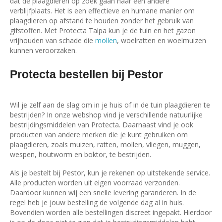
dat de plaagdieren op zoek gaan naar een andere
verblijfplaats. Het is een effectieve en humane manier om
plaagdieren op afstand te houden zonder het gebruik van
gifstoffen. Met Protecta Talpa kun je de tuin en het gazon
vrijhouden van schade die
mollen
, woelratten en woelmuizen
kunnen veroorzaken.
Protecta bestellen bij Pestor
Wil je zelf aan de slag om in je huis of in de tuin plaagdieren te
bestrijden? In onze webshop vind je verschillende natuurlijke
bestrijdingsmiddelen van Protecta. Daarnaast vind je ook
producten van andere merken die je kunt gebruiken om
plaagdieren, zoals muizen, ratten, mollen, vliegen, muggen,
wespen, houtworm en boktor, te bestrijden.
Als je bestelt bij Pestor, kun je rekenen op uitstekende service.
Alle producten worden uit eigen voorraad verzonden.
Daardoor kunnen wij een snelle levering garanderen. In de
regel heb je jouw bestelling de volgende dag al in huis.
Bovendien worden alle bestellingen discreet ingepakt. Hierdoor