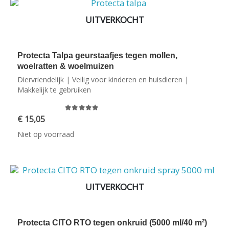
UITVERKOCHT
Protecta Talpa geurstaafjes tegen mollen,
woelratten & woelmuizen
Diervriendelijk | Veilig voor kinderen en huisdieren |
Makkelijk te gebruiken
0
out of 5
€
15,05
Niet op voorraad
Gratis verzonden
UITVERKOCHT
Protecta CITO RTO tegen onkruid (5000 ml/40 m²)