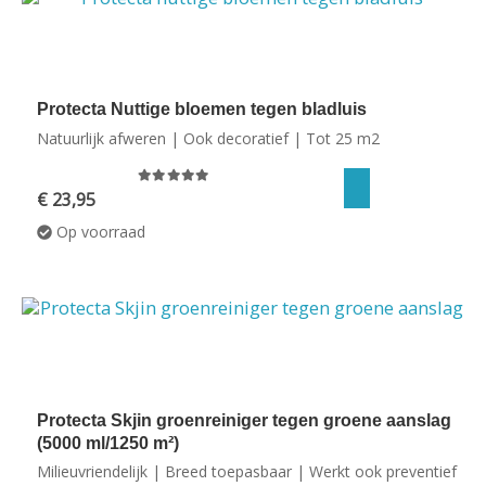
Protecta Nuttige bloemen tegen bladluis
Natuurlijk afweren | Ook decoratief | Tot 25 m2
0
out of 5
€
23,95
Op voorraad
Protecta Skjin groenreiniger tegen groene aanslag
(5000 ml/1250 m²)
Milieuvriendelijk | Breed toepasbaar | Werkt ook preventief