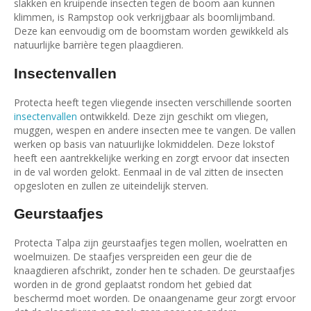
slakken en kruipende insecten tegen de boom aan kunnen
klimmen, is Rampstop ook verkrijgbaar als boomlijmband.
Deze kan eenvoudig om de boomstam worden gewikkeld als
natuurlijke barrière tegen plaagdieren.
Insectenvallen
Protecta heeft tegen vliegende insecten verschillende soorten
insectenvallen
ontwikkeld. Deze zijn geschikt om vliegen,
muggen, wespen en andere insecten mee te vangen. De vallen
werken op basis van natuurlijke lokmiddelen. Deze lokstof
heeft een aantrekkelijke werking en zorgt ervoor dat insecten
in de val worden gelokt. Eenmaal in de val zitten de insecten
opgesloten en zullen ze uiteindelijk sterven.
Geurstaafjes
Protecta Talpa zijn geurstaafjes tegen mollen, woelratten en
woelmuizen. De staafjes verspreiden een geur die de
knaagdieren afschrikt, zonder hen te schaden. De geurstaafjes
worden in de grond geplaatst rondom het gebied dat
beschermd moet worden. De onaangename geur zorgt ervoor