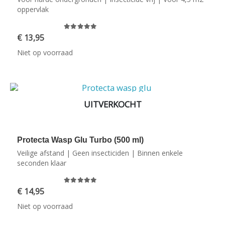
oppervlak
0
out of 5
€
13,95
Niet op voorraad
UITVERKOCHT
Protecta Wasp Glu Turbo (500 ml)
Veilige afstand | Geen insecticiden | Binnen enkele
seconden klaar
0
out of 5
€
14,95
Niet op voorraad