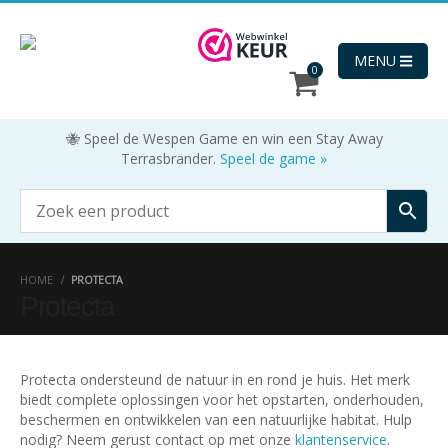
MENU
0
🐝 Speel de Wespen Game en win een Stay Away
Terrasbrander.
Speel de game »
HOME
PROTECTA
Protecta
Protecta ondersteund de natuur in en rond je huis. Het merk
biedt complete oplossingen voor het opstarten, onderhouden,
ORIDE
beschermen en ontwikkelen van een natuurlijke habitat.
Hulp
nodig? Neem gerust contact op met onze
klantenservice
.